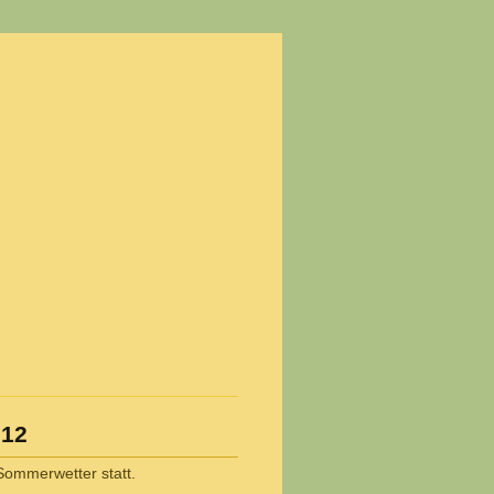
012
Sommerwetter statt.