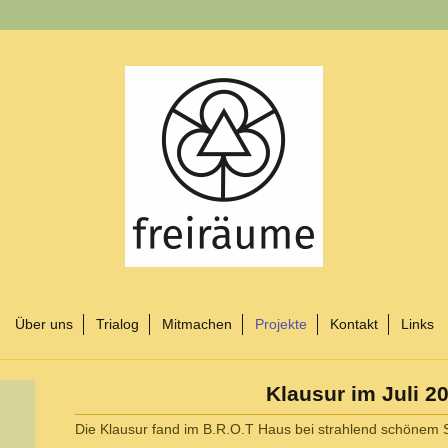
Über uns
Trialog
Mitmachen
Projekte
Kontakt
Links
Klausur im Juli 2
Die Klausur fand im B.R.O.T Haus bei strahlend schönem 