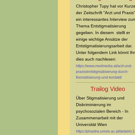
Christopher Tupy hat vor Kur
der Zeitschrift "Arzt und Praxis
ein interessantes Interview zu
Thema Entstigmatisierung
gegeben. In diesem stellt er
einige wichtige Ansätze der
Entstigmatisierungsarbeit dar.
Unter folgendem Link könnt Ihr
dies auch nachlesen:
https://www.medmedia.at/arzt-und-
praxis/entstigmatisierung-durch-
thematisierung-und-kontakt/
Trailog Video
Über Stigmatisierung und
Diskriminierung im
psychosozialen Bereich - In
Zusammenarbeit mit der
Universität Wien
https://phaidra.univie.ac.at/detail/o: