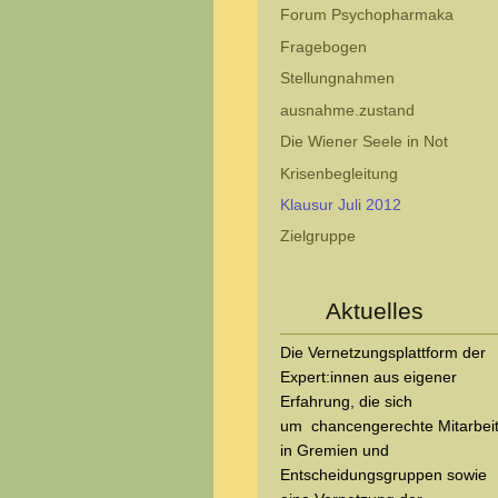
Forum Psychopharmaka
Fragebogen
Stellungnahmen
ausnahme.zustand
Die Wiener Seele in Not
Krisenbegleitung
Klausur Juli 2012
Zielgruppe
Aktuelles
Die Vernetzungsplattform der
Expert:innen aus eigener
Erfahrung, die sich
um
chancengerechte Mitarbei
in Gremien und
Entscheidungsgruppen sowie