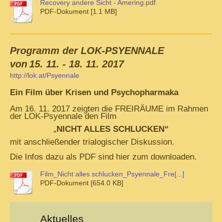
Recovery andere Sicht - Amering.pdf
PDF-Dokument [1.1 MB]
Programm der LOK-PSYENNALE
von
15. 11. - 18. 11. 2017
http://lok.at/Psyennale
Ein Film über Krisen und Psychopharmaka
Am 16. 11. 2017 zeigten die FREIRÄUME im Rahmen
der LOK-Psyennale den Film
„
NICHT ALLES SCHLUCKEN“
mit anschließender trialogischer Diskussion.
Die Infos dazu als PDF sind hier zum downloaden.
Film_Nicht alles schlucken_Psyennale_Fre[...]
PDF-Dokument [654.0 KB]
Aktuelles