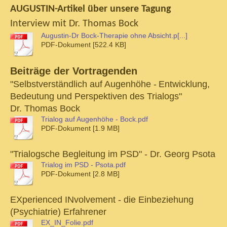
AUGUSTIN-Artikel über unsere Tagung
Interview mit Dr. Thomas Bock
Augustin-Dr Bock-Therapie ohne Absicht.p[...]
PDF-Dokument [522.4 KB]
Beiträge der Vortragenden
"Selbstverständlich auf Augenhöhe -
Entwicklung,
Bedeutung und Perspektiven des Trialogs"
Dr. Thomas Bock
Trialog auf Augenhöhe - Bock.pdf
PDF-Dokument [1.9 MB]
"Trialogsche Begleitung im PSD" - Dr. Georg Psota
Trialog im PSD - Psota.pdf
PDF-Dokument [2.8 MB]
EXperienced INvolvement - die Einbeziehung
(Psychiatrie) Erfahrener
EX_IN_Folie.pdf