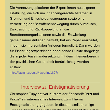
Die Vernetzungsplattform der Expert:innen aus eigener
Erfahrung, die sich um
chancengerechte Mitarbeit in
Gremien und Entscheidungsgruppen sowie eine
Vernetzung der Betroffenenbewegung durch Austausch,
Diskussion und Rückkoppelung an die
Betroffenenorganisationen sowie die Entwicklung
gemeinsamer Anliegen bemüht, hat ein Paper erarbeitet,
in dem sie ihre zentalen Anliegen formuliert. Darin werden
für Erfahrungsexpert:innen bedeutende Punkte dargelegt,
die in jeder Auseinandersetzung mit dem Themenbereich
der psychischen Gesundheit berücksichtigt werden
sollten:
https://jasmin.goeg.at/id/eprint/1827/
Interview zu Entstigmatisierung
Christopher Tupy hat vor Kurzem der Zeitschrift "Arzt und
Praxis" ein interessantes Interview zum Thema
Entstigmatisierung gegeben. In diesem stellt er einige